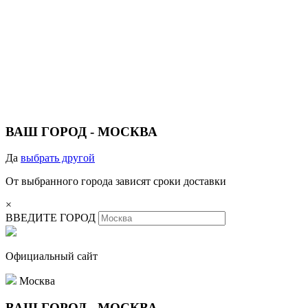
ВАШ ГОРОД -
МОСКВА
Да
выбрать другой
От выбранного города зависят сроки доставки
×
ВВЕДИТЕ ГОРОД
Официальный сайт
Москва
ВАШ ГОРОД -
МОСКВА