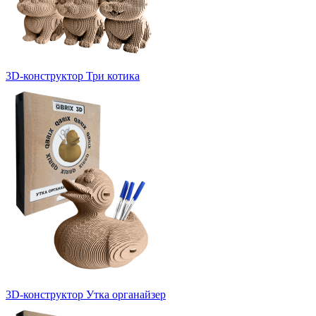
3D-конструктор Три котика
3D-конструктор Утка органайзер