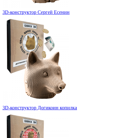
3D-конструктор Сергей Есенин
3D-конструктор Догикоин копилка