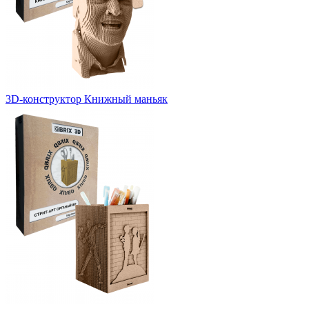
3D-конструктор Книжный маньяк