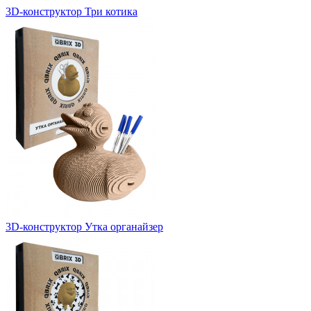
3D-конструктор Три котика
3D-конструктор Утка органайзер