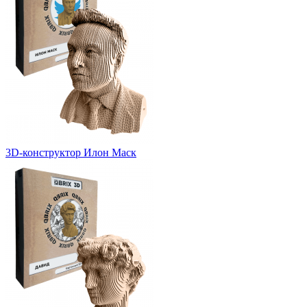
3D-конструктор Илон Маск