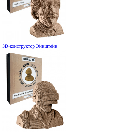
3D-конструктор Эйнштейн