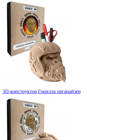
3D-конструктор Горилла органайзер