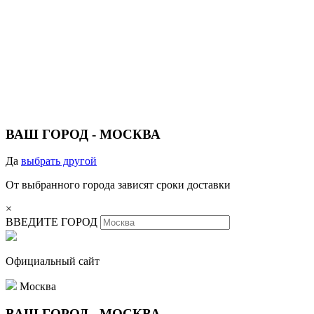
ВАШ ГОРОД -
МОСКВА
Да
выбрать другой
От выбранного города зависят сроки доставки
×
ВВЕДИТЕ ГОРОД
Официальный сайт
Москва
ВАШ ГОРОД -
МОСКВА