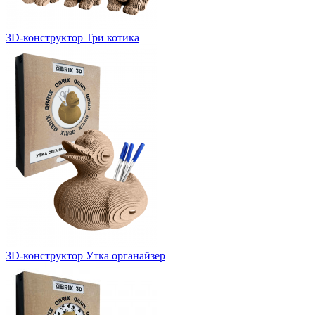
3D-конструктор Три котика
3D-конструктор Утка органайзер