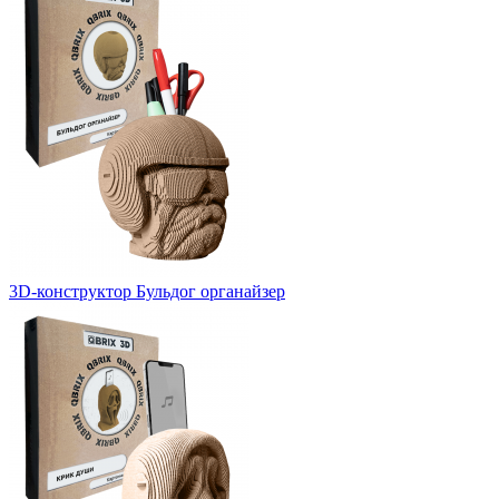
3D-конструктор Бульдог органайзер