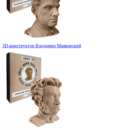
3D-конструктор Владимир Маяковский