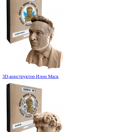
3D-конструктор Илон Маск