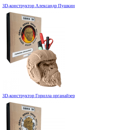
3D-конструктор Александр Пушкин
3D-конструктор Горилла органайзер