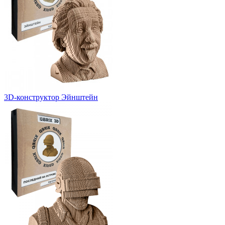
3D-конструктор Эйнштейн