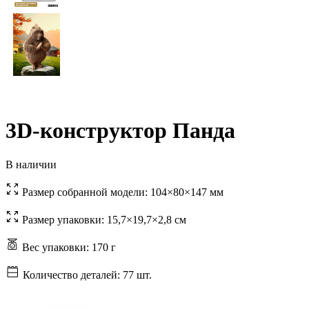
3D-конструктор Панда
В наличии
Размер собранной модели:
104×80×147 мм
Размер упаковки:
15,7×19,7×2,8 см
Вес упаковки:
170 г
Количество деталей:
77 шт.