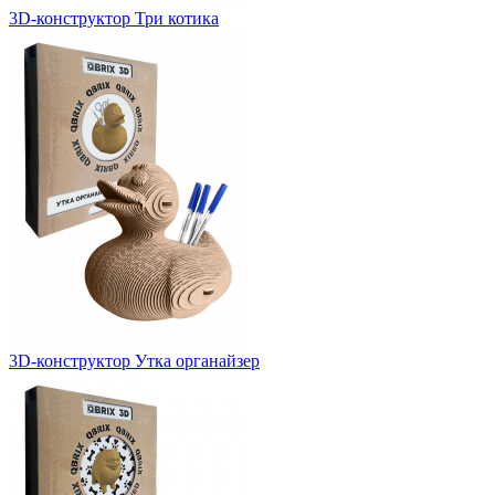
3D-конструктор Три котика
3D-конструктор Утка органайзер