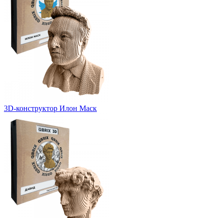
3D-конструктор Илон Маск