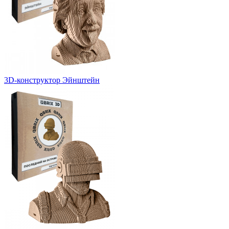
3D-конструктор Эйнштейн