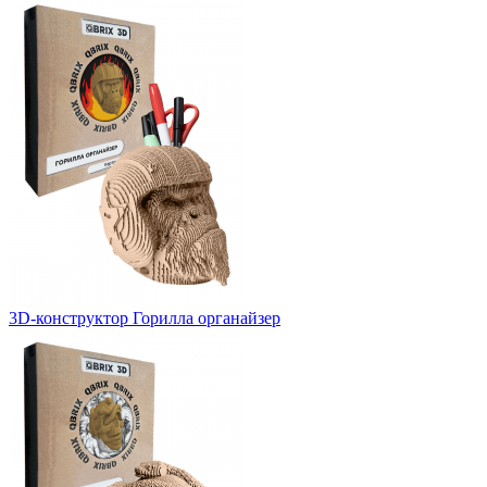
3D-конструктор Горилла органайзер