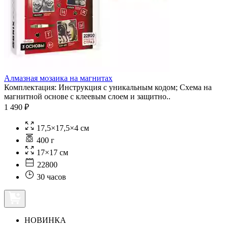
Алмазная мозаика на магнитах
Комплектация: Инструкция с уникальным кодом; Схема на
магнитной основе с клеевым слоем и защитно..
1 490 ₽
17,5×17,5×4 см
400 г
17×17 см
22800
30 часов
НОВИНКА