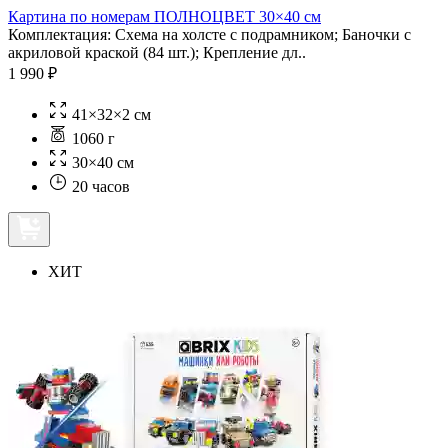
Картина по номерам ПОЛНОЦВЕТ 30×40 см
Комплектация: Схема на холсте с подрамником; Баночки с
акриловой краской (84 шт.); Крепление дл..
1 990 ₽
41×32×2 см
1060 г
30×40 см
20 часов
ХИТ