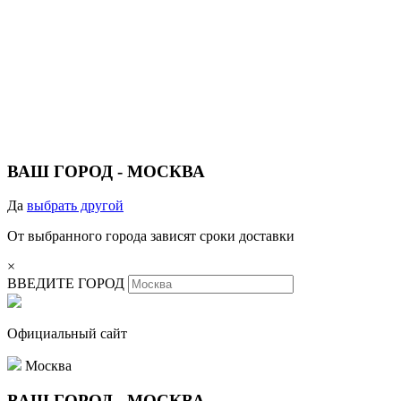
ВАШ ГОРОД -
МОСКВА
Да
выбрать другой
От выбранного города зависят сроки доставки
×
ВВЕДИТЕ ГОРОД
Официальный сайт
Москва
ВАШ ГОРОД -
МОСКВА