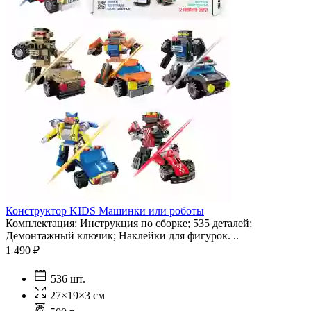
Конструктор KIDS Машинки или роботы
Комплектация: Инструкция по сборке; 535 деталей;
Демонтажный ключик; Наклейки для фигурок. ..
1 490 ₽
536 шт.
27×19×3 см