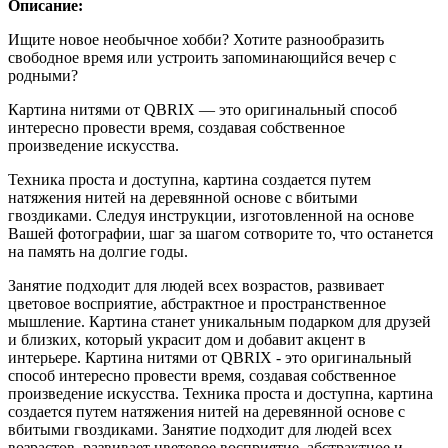
Описание:
Ищите новое необычное хобби? Хотите разнообразить
свободное время или устроить запоминающийся вечер с
родными?
Картина нитями от QBRIX — это оригинальный способ
интересно провести время, создавая собственное
произведение искусства.
Техника проста и доступна, картина создается путем
натяжения нитей на деревянной основе с вбитыми
гвоздиками. Следуя инструкции, изготовленной на основе
Вашей фотографии, шаг за шагом сотворите то, что останется
на память на долгие годы.
Занятие подходит для людей всех возрастов, развивает
цветовое восприятие, абстрактное и пространственное
мышление. Картина станет уникальным подарком для друзей
и близких, который украсит дом и добавит акцент в
интерьере. Картина нитями от QBRIX - это оригинальный
способ интересно провести время, создавая собственное
произведение искусства. Техника проста и доступна, картина
создается путем натяжения нитей на деревянной основе с
вбитыми гвоздиками. Занятие подходит для людей всех
возрастов, развивает цветовое восприятие, абстрактное и