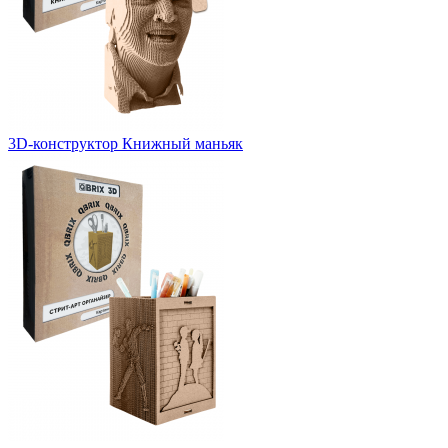
3D-конструктор Книжный маньяк