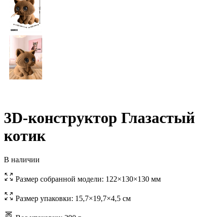
3D-конструктор Глазастый
котик
В наличии
Размер собранной модели:
122×130×130 мм
Размер упаковки:
15,7×19,7×4,5 см