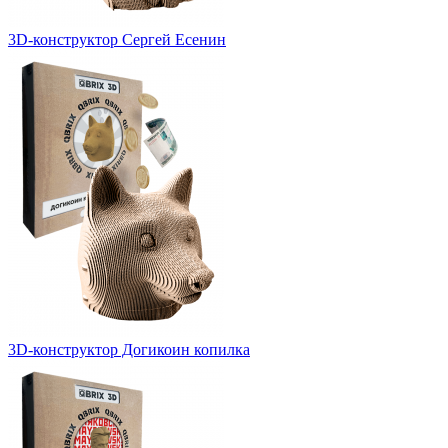
3D-конструктор Сергей Есенин
3D-конструктор Догикоин копилка