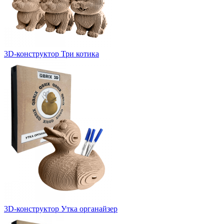
3D-конструктор Три котика
3D-конструктор Утка органайзер