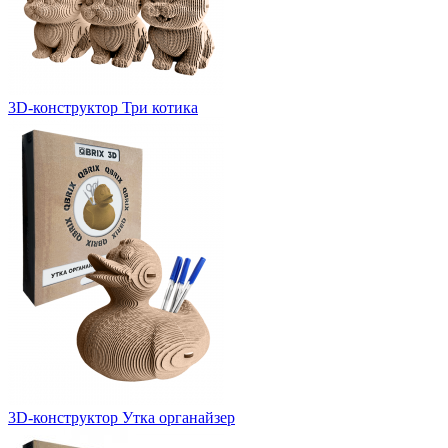
3D-конструктор Три котика
3D-конструктор Утка органайзер