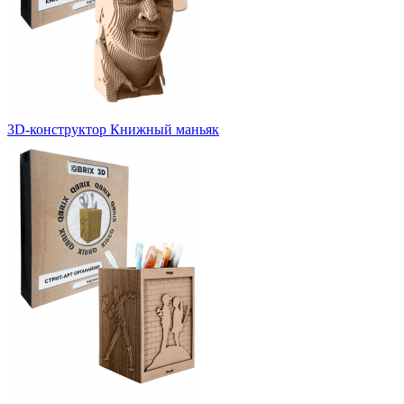
3D-конструктор Книжный маньяк