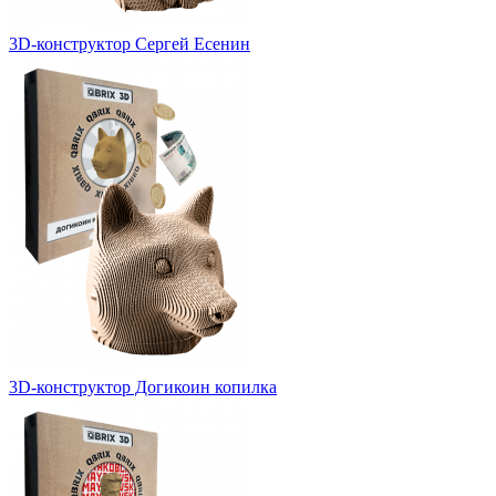
3D-конструктор Сергей Есенин
3D-конструктор Догикоин копилка