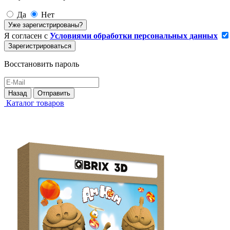
Да
Нет
Уже зарегистрированы?
Я согласен с
Условиями обработки персональных данных
Зарегистрироваться
Восстановить пароль
Назад
Отправить
Каталог товаров