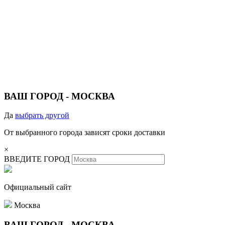
ВАШ ГОРОД -
МОСКВА
Да
выбрать другой
От выбранного города зависят сроки доставки
×
ВВЕДИТЕ ГОРОД
Официальный сайт
Москва
ВАШ ГОРОД -
МОСКВА