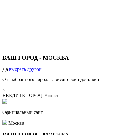
ВАШ ГОРОД -
МОСКВА
Да
выбрать другой
От выбранного города зависят сроки доставки
×
ВВЕДИТЕ ГОРОД
Официальный сайт
Москва
ВАШ ГОРОД -
МОСКВА