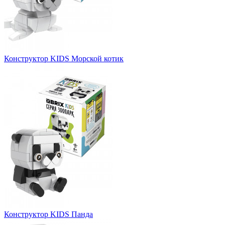
Конструктор KIDS Морской котик
Конструктор KIDS Панда