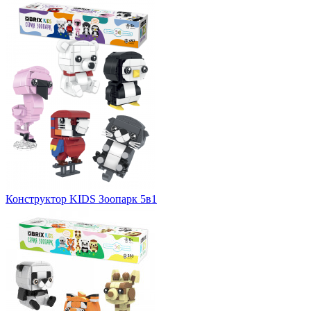
Конструктор KIDS Зоопарк 5в1