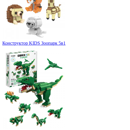
Конструктор KIDS Зоопарк 5в1