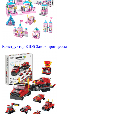
Конструктор KIDS Замок принцессы