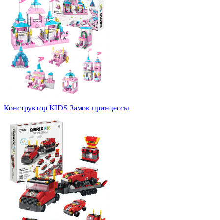
Конструктор KIDS Замок принцессы