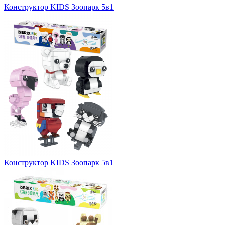
Конструктор KIDS Зоопарк 5в1
Конструктор KIDS Зоопарк 5в1